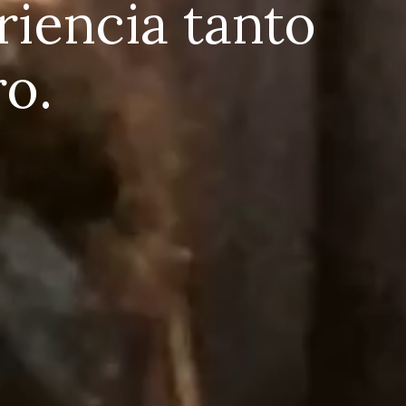
riencia tanto
ro.