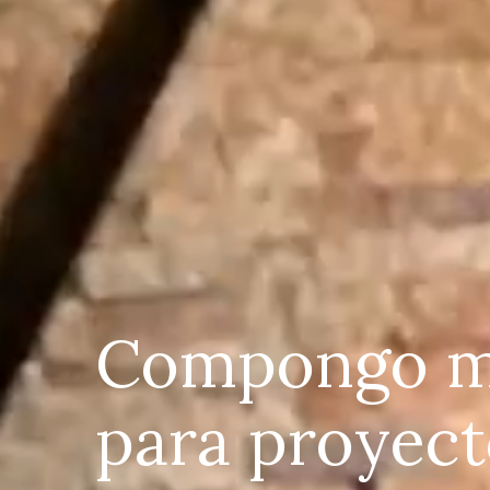
Compongo mú
para proyecto