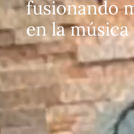
fusionando m
en la música