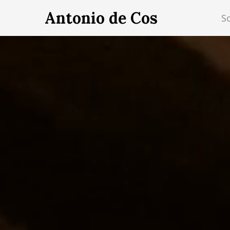
Antonio de Cos
S