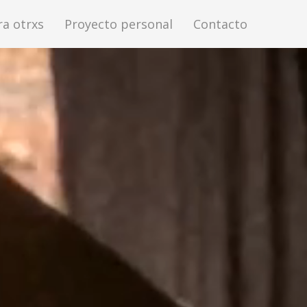
a otrxs
Proyecto personal
Contacto